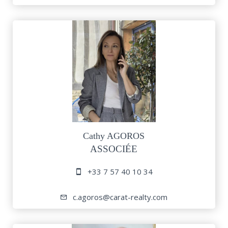
Cathy AGOROS
ASSOCIÉE
+33 7 57 40 10 34
c.agoros@carat-realty.com