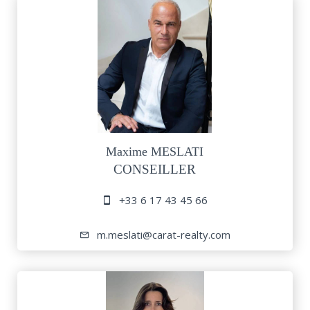
Maxime MESLATI
CONSEILLER
+33 6 17 43 45 66
m.meslati@carat-realty.com