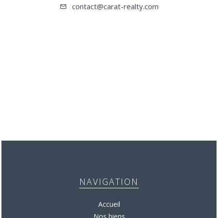
contact@carat-realty.com
NAVIGATION
Accueil
Nos biens