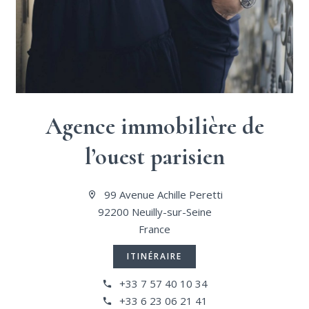
Agence immobilière de
l’ouest parisien
99 Avenue Achille Peretti
92200 Neuilly-sur-Seine
France
ITINÉRAIRE
+33 7 57 40 10 34
+33 6 23 06 21 41