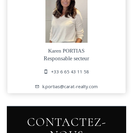
Karen PORTIAS
Responsable secteur
+33 6 65 43 11 58
k.portias@carat-realty.com
CONTACTEZ-