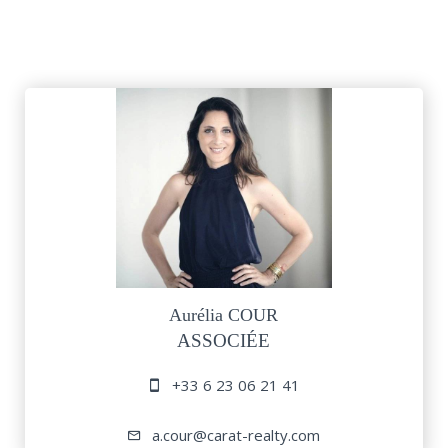
Aurélia COUR
ASSOCIÉE
+33 6 23 06 21 41
a.cour@carat-realty.com