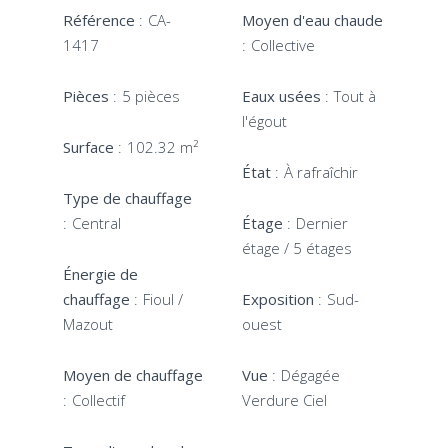
Référence
CA-
Moyen d'eau chaude
1417
Collective
Pièces
5 pièces
Eaux usées
Tout à
l'égout
Surface
102.32 m²
État
À rafraîchir
Type de chauffage
Central
Étage
Dernier
étage / 5 étages
Énergie de
chauffage
Fioul /
Exposition
Sud-
Mazout
ouest
Moyen de chauffage
Vue
Dégagée
Collectif
Verdure Ciel