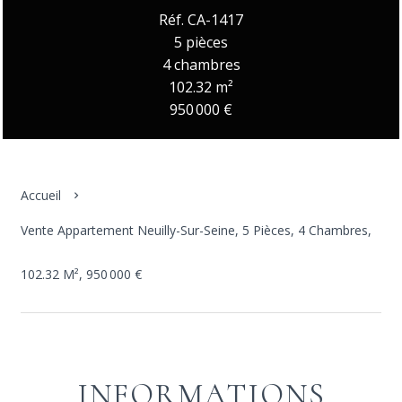
Réf. CA-1417
5 pièces
4 chambres
102.32 m²
950 000 €
Accueil
Vente Appartement Neuilly-Sur-Seine, 5 Pièces, 4 Chambres,
102.32 M², 950 000 €
INFORMATIONS