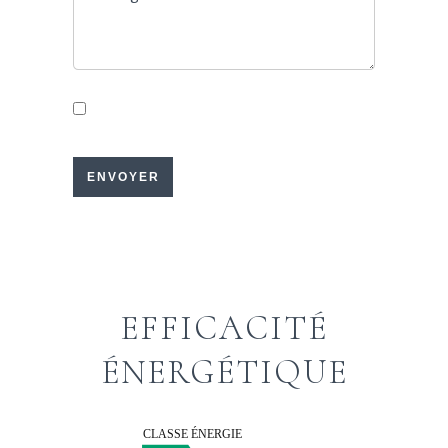
J’ai lu et j'accepte la
politique de
confidentialité
de ce site
ENVOYER
EFFICACITÉ
ÉNERGÉTIQUE